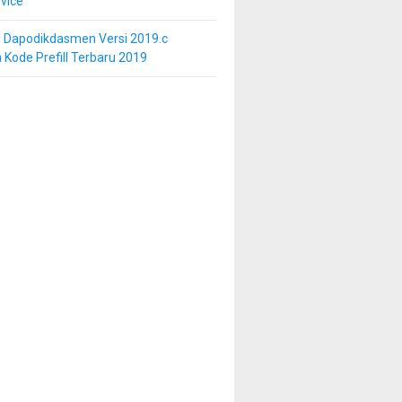
vice
i Dapodikdasmen Versi 2019.c
 Kode Prefill Terbaru 2019