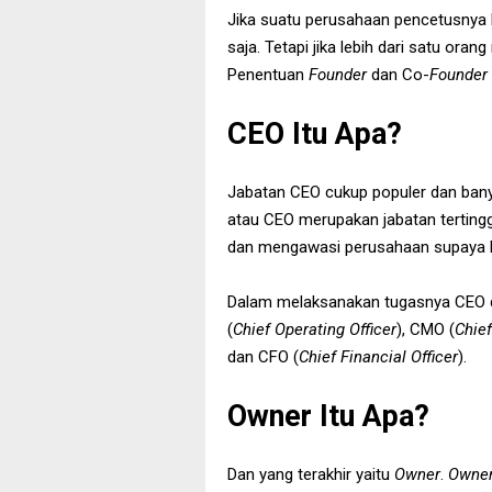
Jika suatu perusahaan pencetusnya
saja. Tetapi jika lebih dari satu ora
Penentuan
Founder
dan Co-
Founder
CEO Itu Apa?
Jabatan CEO cukup populer dan ban
atau CEO merupakan jabatan terting
dan mengawasi perusahaan supaya be
Dalam melaksanakan tugasnya CEO di
(
Chief Operating Officer
), CMO (
Chief
dan CFO (
Chief Financial Officer
).
Owner Itu Apa?
Dan yang terakhir yaitu
Owner
.
Owne