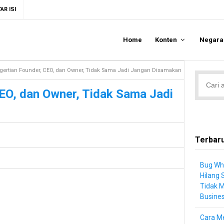
AR ISI
Home
Konten
Negar
gertian Founder, CEO, dan Owner, Tidak Sama Jadi Jangan Disamakan
EO, dan Owner, Tidak Sama Jadi
Terbar
Bug Wh
Hilang 
Tidak 
Busine
Cara Me