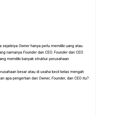
a sejatinya
Owner
hanya perlu memiliki uang atau
yang namanya
Founder
dan CEO.
Founder
dan CEO
yang memiliki banyak struktur perusahaan.
perusahaan besar atau di usaha kecil kelas mengah
an apa pengertian dari
Owner
,
Founder
, dan CEO itu?.