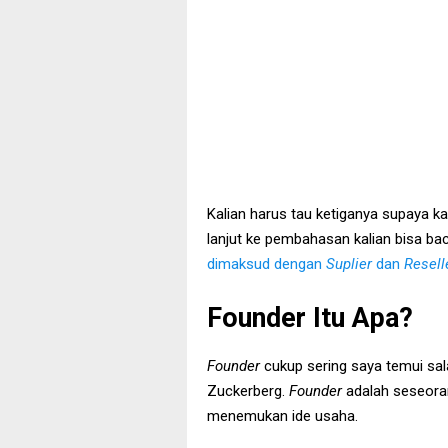
Kalian harus tau ketiganya supaya k
lanjut ke pembahasan kalian bisa b
dimaksud dengan
Suplier
dan
Resell
Founder Itu Apa?
Founder
cukup sering saya temui sa
Zuckerberg.
Founder
adalah seseora
menemukan ide usaha.