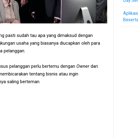
Day Ser
Aplikas
Beserta
ng pasti sudah tau apa yang dimaksud dengan
ingkungan usaha yang biasanya diucapkan oleh para
ra pelanggan.
usus pelanggan perlu bertemu dengan
Owner
dari
membicarakan tentang bisnis atau ingin
nya saling berteman.