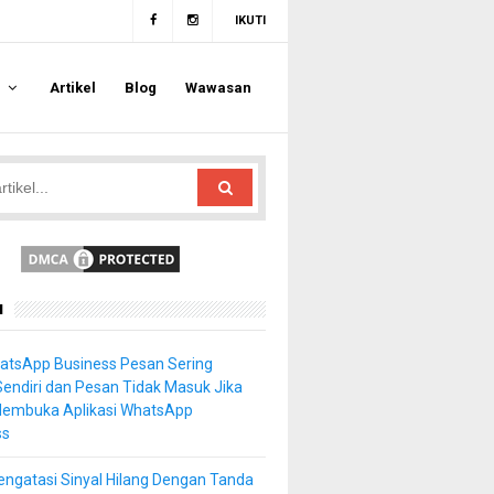
IKUTI
a
Artikel
Blog
Wawasan
u
atsApp Business Pesan Sering
Sendiri dan Pesan Tidak Masuk Jika
Membuka Aplikasi WhatsApp
ss
ngatasi Sinyal Hilang Dengan Tanda