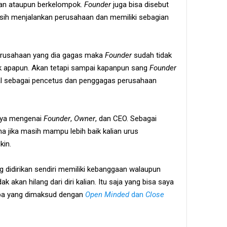
an ataupun berkelompok.
Founder
juga bisa disebut
ih menjalankan perusahaan dan memiliki sebagian
erusahaan yang dia gagas maka
Founder
sudah tidak
ak apapun. Akan tetapi sampai kapanpun sang
Founder
nal sebagai pencetus dan penggagas perusahaan
saya mengenai
Founder
,
Owner
, dan CEO. Sebagai
a jika masih mampu lebih baik kalian urus
kin.
 didirikan sendiri memiliki kebanggaan walaupun
dak akan hilang dari diri kalian. Itu saja yang bisa saya
a apa yang dimaksud dengan
Open Minded
dan
Close