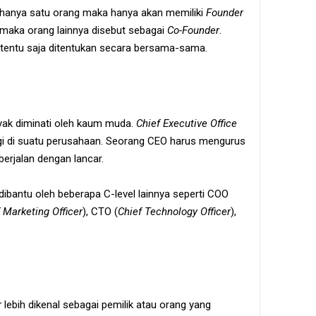
 hanya satu orang maka hanya akan memiliki
Founder
ng maka orang lainnya disebut sebagai
Co-Founder
.
tentu saja ditentukan secara bersama-sama.
yak diminati oleh kaum muda.
Chief Executive Office
gi di suatu perusahaan. Seorang CEO harus mengurus
rjalan dengan lancar.
bantu oleh beberapa C-level lainnya seperti COO
 Marketing Officer
), CTO (
Chief Technology Officer
),
r
lebih dikenal sebagai pemilik atau orang yang