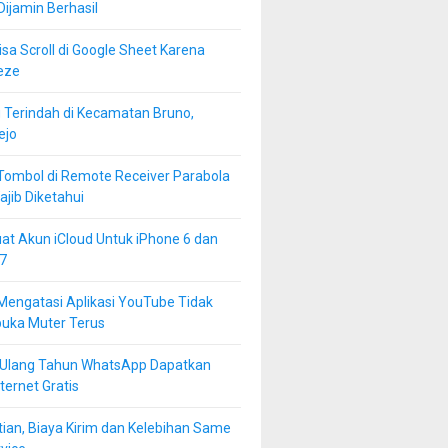
 Dijamin Berhasil
isa Scroll di Google Sheet Karena
eze
 Terindah di Kecamatan Bruno,
ejo
Tombol di Remote Receiver Parabola
jib Diketahui
at Akun iCloud Untuk iPhone 6 dan
7
Mengatasi Aplikasi YouTube Tidak
buka Muter Terus
 Ulang Tahun WhatsApp Dapatkan
ternet Gratis
ian, Biaya Kirim dan Kelebihan Same