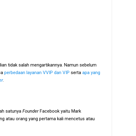
alian tidak salah mengartikannya. Namun sebelum
aca
perbedaan layanan VVIP dan VIP
serta
apa yang
er
.
lah satunya
Founder
Facebook yaitu Mark
ng atau orang yang pertama kali mencetus atau