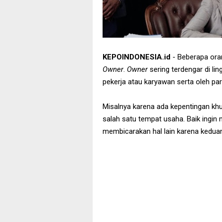
KEPOINDONESIA.id
- Beberapa ora
Owner
.
Owner
sering terdengar di l
pekerja atau karyawan serta oleh pa
Misalnya karena ada kepentingan kh
salah satu tempat usaha. Baik ingin 
membicarakan hal lain karena kedua