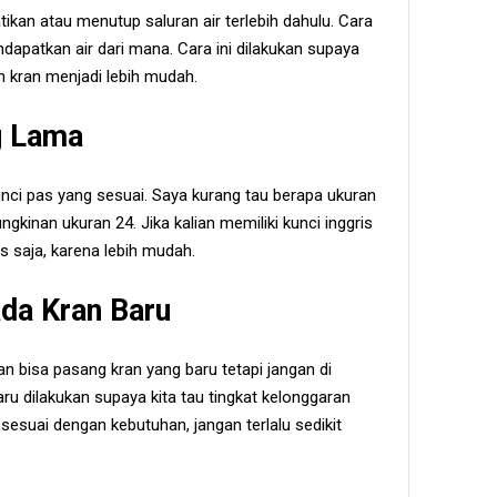
kan atau menutup saluran air terlebih dahulu. Cara
apatkan air dari mana. Cara ini dilakukan supaya
kran menjadi lebih mudah.
g Lama
nci pas yang sesuai. Saya kurang tau berapa ukuran
gkinan ukuran 24. Jika kalian memiliki kunci inggris
s saja, karena lebih mudah.
da Kran Baru
an bisa pasang kran yang baru tetapi jangan di
 dilakukan supaya kita tau tingkat kelonggaran
e
sesuai dengan kebutuhan, jangan terlalu sedikit