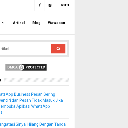
IKUTI
a
Artikel
Blog
Wawasan
u
atsApp Business Pesan Sering
Sendiri dan Pesan Tidak Masuk Jika
Membuka Aplikasi WhatsApp
ss
ngatasi Sinyal Hilang Dengan Tanda