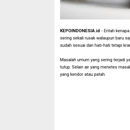
KEPOINDONESIA.id
- Entah kenapa
sering sekali rusak walaupun baru s
sudah sesuai dan hati-hati tetapi kra
Masalah umum yang sering terjadi yai
tutup. Selain air yang menetes masala
yang kendor atau patah.