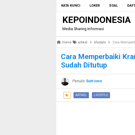
KATA KUNCI
LOKER
SOAL
DAFT
KEPOINDONESIA
Media Sharing Informasi
Home
artikel
lifestyle
Cara Memperba
Cara Memperbaiki Kra
Sudah Ditutup
Penulis
Sutrisno
ARTIKEL
LIFESTYLE