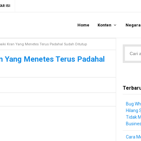
AR ISI
Home
Konten
Negar
iki Kran Yang Menetes Terus Padahal Sudah Ditutup
n Yang Menetes Terus Padahal
Terbar
Bug Wh
Hilang 
Tidak 
Busine
Cara Me