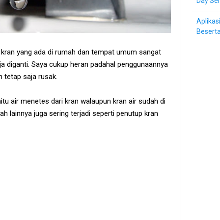
Day Ser
Aplikas
Beserta
 kran yang ada di rumah dan tempat umum sangat
aja diganti. Saya cukup heran padahal penggunaannya
n tetap saja rusak.
tu air menetes dari kran walaupun kran air sudah di
h lainnya juga sering terjadi seperti penutup kran