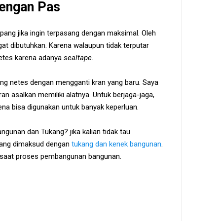
Dengan Pas
ng jika ingin terpasang dengan maksimal. Oleh
at dibutuhkan. Karena walaupun tidak terputar
netes karena adanya
sealtape
.
ang netes dengan mengganti kran yang baru. Saya
n asalkan memiliki alatnya. Untuk berjaga-jaga,
rena bisa digunakan untuk banyak keperluan.
ngunan dan Tukang? jika kalian tidak tau
yang dimaksud dengan
tukang dan kenek bangunan
.
saat proses pembangunan bangunan.