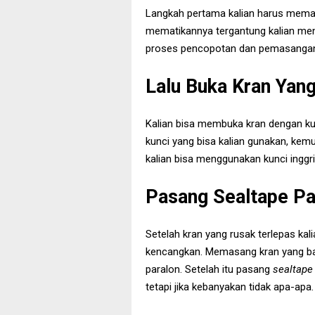
Langkah pertama kalian harus memati
mematikannya tergantung kalian mend
proses pencopotan dan pemasangan 
Lalu Buka Kran Yan
Kalian bisa membuka kran dengan ku
kunci yang bisa kalian gunakan, kemun
kalian bisa menggunakan kunci inggri
Pasang Sealtape Pa
Setelah kran yang rusak terlepas kali
kencangkan. Memasang kran yang baru
paralon. Setelah itu pasang
sealtap
tetapi jika kebanyakan tidak apa-apa.