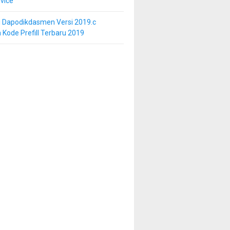
vice
i Dapodikdasmen Versi 2019.c
 Kode Prefill Terbaru 2019