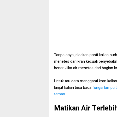
Tanpa saya jelaskan pasti kalian sudah
menetes dari kran kecuali penyebabn
benar. Jika air menetes dari bagian k
Untuk tau cara mengganti kran kalian
lanjut kalian bisa baca
fungsi lampu 
teman
.
Matikan Air Terlebi