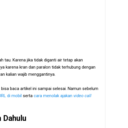
 tau. Karena jika tidak diganti air tetap akan
ya karena kran dan paralon tidak terhubung dengan
ran kalian wajib menggantinya.
 bisa baca artikel ini sampai selesai. Namun sebelum
DRL di mobil
serta
cara menolak ajakan
video call
h Dahulu