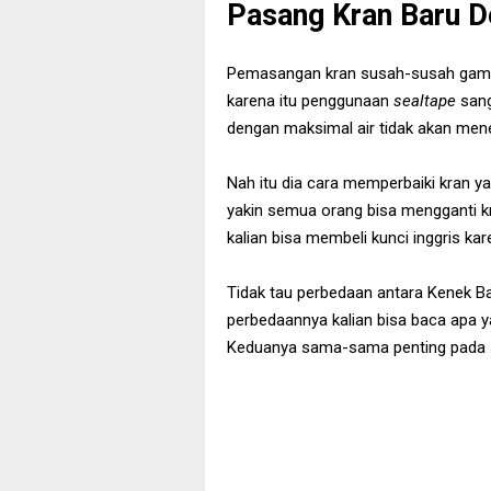
Pasang Kran Baru 
Pemasangan kran susah-susah gampa
karena itu penggunaan
sealtape
sang
dengan maksimal air tidak akan me
Nah itu dia cara memperbaiki kran y
yakin semua orang bisa mengganti kra
kalian bisa membeli kunci inggris ka
Tidak tau perbedaan antara Kenek Ba
perbedaannya kalian bisa baca apa 
Keduanya sama-sama penting pada 