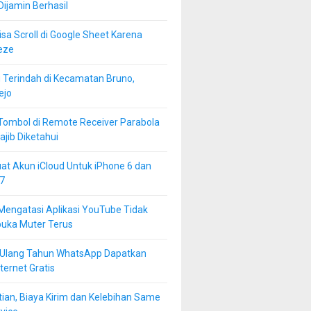
 Dijamin Berhasil
isa Scroll di Google Sheet Karena
eze
 Terindah di Kecamatan Bruno,
ejo
Tombol di Remote Receiver Parabola
jib Diketahui
at Akun iCloud Untuk iPhone 6 dan
7
Mengatasi Aplikasi YouTube Tidak
buka Muter Terus
 Ulang Tahun WhatsApp Dapatkan
ternet Gratis
ian, Biaya Kirim dan Kelebihan Same