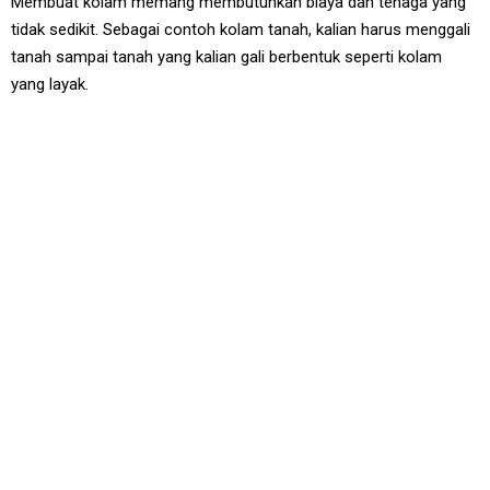
Membuat kolam memang membutuhkan biaya dan tenaga yang
tidak sedikit. Sebagai contoh kolam tanah, kalian harus menggali
tanah sampai tanah yang kalian gali berbentuk seperti kolam
yang layak.