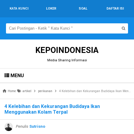
KATA KUNCI
LOKER
SOAL
DAFTAR ISI
KEPOINDONESIA
Media Sharing Informasi
MENU
Home
artikel
perikanan
4 Kelebihan dan Kekurangan Budidaya Ikan Menggunakan Kolam Terpal
4 Kelebihan dan Kekurangan Budidaya Ikan
Menggunakan Kolam Terpal
Penulis
Sutrisno