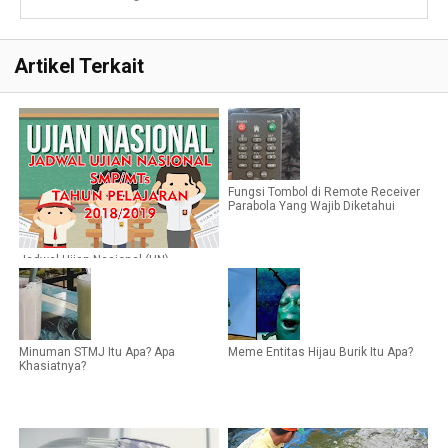
Artikel Terkait
Fungsi Tombol di Remote Receiver
Parabola Yang Wajib Diketahui
Jadwal Ujian Nasional (UN)
SMP/MTs Tahun Pelajaran
2018/2019
Minuman STMJ Itu Apa? Apa
Meme Entitas Hijau Burik Itu Apa?
Khasiatnya?