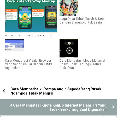
Jaga Daya Tahan Tubuh Si Kecil
Dengan Stimuno Untuk Balita
Trik Cara Pecah Telor di Tokopedia
Agar Telornya Muncul
Cara Mengatasi Vivaldi Browser
Cara Mengatasi Mode Malam di
Yang Sering Keluar Sendiri Ketika
Gcam Tidak Berfungsi Ketika
Digunakan
Diaktifkan
Cara Memperbaiki Pompa Angin Sepeda Yang Rusak
Ngempos Tidak Mengisi
4 Cara Mengatasi Kuota KenDo Internet Malam Tri Yang
Tidak Berkurang Saat Digunakan