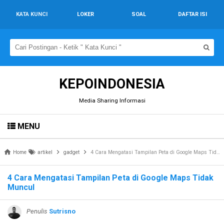
KATA KUNCI
LOKER
SOAL
DAFTAR ISI
KEPOINDONESIA
Media Sharing Informasi
MENU
Home
artikel
gadget
4 Cara Mengatasi Tampilan Peta di Google Maps Tidak Muncul
4 Cara Mengatasi Tampilan Peta di Google Maps Tidak
Muncul
Penulis
Sutrisno