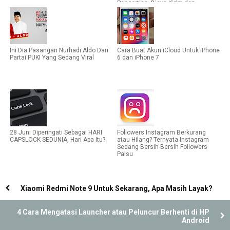
Pengertian, Biaya Kirim dan
Kelebihan Same Day Service
Ini Dia Pasangan Nurhadi Aldo Dari
Cara Buat Akun iCloud Untuk iPhone
Partai PUKI Yang Sedang Viral
6 dan iPhone 7
28 Juni Diperingati Sebagai HARI
Followers Instagram Berkurang
CAPSLOCK SEDUNIA, Hari Apa Itu?
atau Hilang? Ternyata Instagram
Sedang Bersih-Bersih Followers
Palsu
Xiaomi Redmi Note 9 Untuk Sekarang, Apa Masih Layak?
4 Cara Mengatasi Launcher atau Peluncur Berhenti di HP
Android