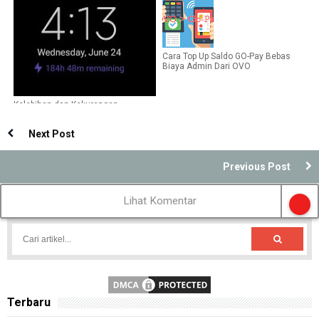
Ternyata Tidak Sama
Cara Top Up Saldo GO-Pay Bebas
Biaya Admin Dari OVO
Kelebihan dan Kekurangan
Penghemat Baterai Ultra di Xiaomi
Next Post
Previous Post
Lihat Komentar
Terbaru