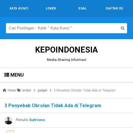
KATA KUNCI
LOKER
SOAL
DAFTAR ISI
KEPOINDONESIA
Media Sharing Informasi
MENU
Home
artikel
gadget
3 Penyebab Obrolan Tidak Ada di Telegram
3 Penyebab Obrolan Tidak Ada di Telegram
Penulis
Sutrisno