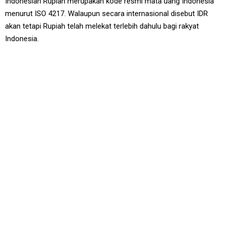
Indonesian Rupiah merupakan kode resmi mata uang Indonesia
menurut ISO 4217. Walaupun secara internasional disebut IDR
akan tetapi Rupiah telah melekat terlebih dahulu bagi rakyat
Indonesia.