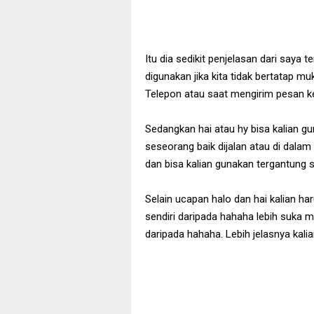
Itu dia sedikit penjelasan dari saya t
digunakan jika kita tidak bertatap m
Telepon atau saat mengirim pesan 
Sedangkan hai atau hy bisa kalian 
seseorang baik dijalan atau di dalam
dan bisa kalian gunakan tergantung si
Selain ucapan halo dan hai kalian ha
sendiri daripada hahaha lebih suk
daripada hahaha. Lebih jelasnya kal