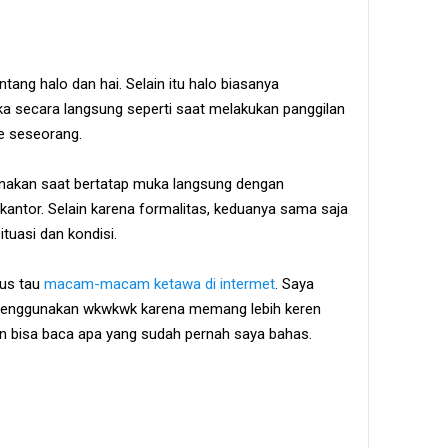
entang halo dan hai. Selain itu halo biasanya
uka secara langsung seperti saat melakukan panggilan
ke seseorang.
gunakan saat bertatap muka langsung dengan
 kantor. Selain karena formalitas, keduanya sama saja
tuasi dan kondisi.
rus tau
macam-macam ketawa di intermet
. Saya
a menggunakan wkwkwk karena memang lebih keren
ian bisa baca apa yang sudah pernah saya bahas.