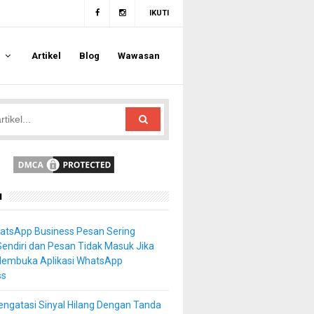
IKUTI
a
Artikel
Blog
Wawasan
u
atsApp Business Pesan Sering
Sendiri dan Pesan Tidak Masuk Jika
Membuka Aplikasi WhatsApp
ss
ngatasi Sinyal Hilang Dengan Tanda