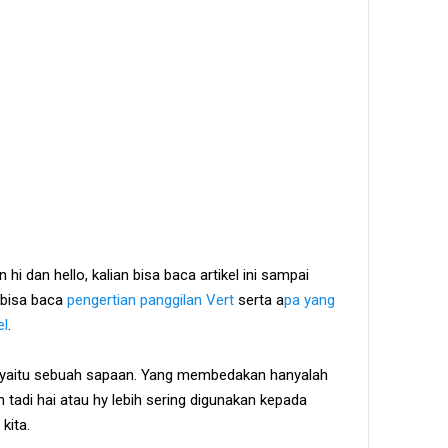
hi dan hello, kalian bisa baca artikel ini sampai
 bisa baca
pengertian panggilan Vert
serta a
pa yang
el
.
, yaitu sebuah sapaan. Yang membedakan hanyalah
n tadi hai atau hy lebih sering digunakan kepada
kita.