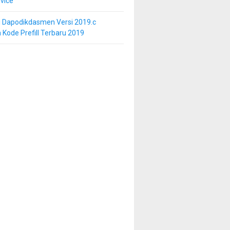
vice
i Dapodikdasmen Versi 2019.c
 Kode Prefill Terbaru 2019