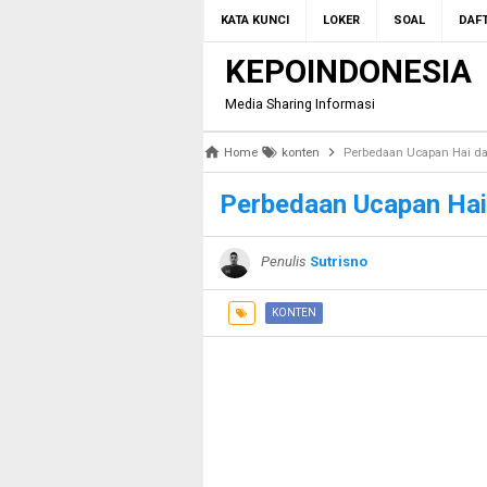
KATA KUNCI
LOKER
SOAL
DAFT
KEPOINDONESIA
Media Sharing Informasi
Home
konten
Perbedaan Ucapan Hai da
Perbedaan Ucapan Hai 
Penulis
Sutrisno
KONTEN