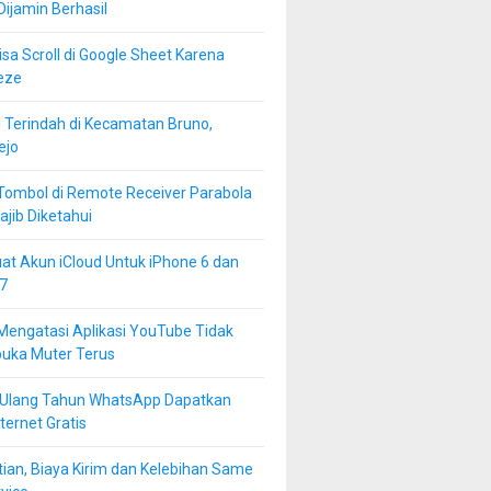
 Dijamin Berhasil
isa Scroll di Google Sheet Karena
eze
 Terindah di Kecamatan Bruno,
ejo
Tombol di Remote Receiver Parabola
jib Diketahui
at Akun iCloud Untuk iPhone 6 dan
7
Mengatasi Aplikasi YouTube Tidak
buka Muter Terus
 Ulang Tahun WhatsApp Dapatkan
ternet Gratis
ian, Biaya Kirim dan Kelebihan Same