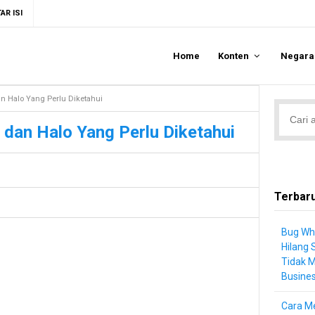
AR ISI
Home
Konten
Negar
n Halo Yang Perlu Diketahui
dan Halo Yang Perlu Diketahui
Terbar
Bug Wh
Hilang 
Tidak 
Busine
Cara Me