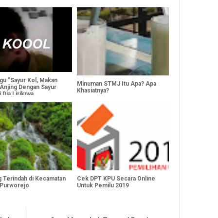
agu "Sayur Kol, Makan
Minuman STMJ Itu Apa? Apa
 Anjing Dengan Sayur
Khasiatnya?
i Dia Liriknya
g Terindah di Kecamatan
Cek DPT KPU Secara Online
 Purworejo
Untuk Pemilu 2019