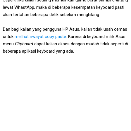
Seperti jika kalian sedang memainkan game berat sambil
chatting
lewat WhastApp, maka di beberapa kesempatan keyboard pasti
akan tertahan beberapa detik sebelum menghilang.
Dan bagi kalian yang pengguna HP Asus, kalian tidak usah cemas
untuk
melihat riwayat copy paste
. Karena di keyboard milik Asus
menu
Clipboard
dapat kalian akses dengan mudah tidak seperti di
beberapa aplikasi keyboard yang ada.