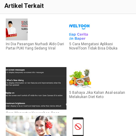
Artikel Terkait
Ini Dia Pasangan Nurhadi Aldo Dari
5 Cara Mengatasi Aplikasi
Partai PUKI Yang Sedang Viral
NovelToon Tidak Bisa Dibuka
5 Bahaya Jika Kalian Asal-asalan
Melakukan Diet Keto
Cara Mengatur Kecerahan Open
Camera Yang Terlalu Terang