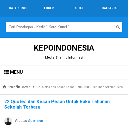
KATA KUNCI
LOKER
SOAL
DAFTAR ISI
KEPOINDONESIA
Media Sharing Informasi
MENU
Home
konten
22 Quotes dan Kesan Pesan Untuk Buku Tahunan Sekolah Terbaru
22 Quotes dan Kesan Pesan Untuk Buku Tahunan
Sekolah Terbaru
Penulis
Sutrisno