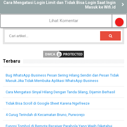
Cara Mengatasi Login Limit dan Tidak Bisa Login Saat Ingin
Masuk ke Wifi.id
Lihat Komentar
Terbaru
Bug WhatsApp Business Pesan Sering Hilang Sendiri dan Pesan Tidak
Masuk Jika Tidak Membuka Aplikasi WhatsApp Business
Cara Mengatasi Sinyal Hilang Dengan Tanda Silang, Dijamin Berhasil
Tidak Bisa Scroll di Google Sheet Karena Ngefreeze
4 Curug Terindah di Kecamatan Bruno, Purworejo
Fungsi Tombol di Remote Receiver Parabola Yang Wajib Diketahui