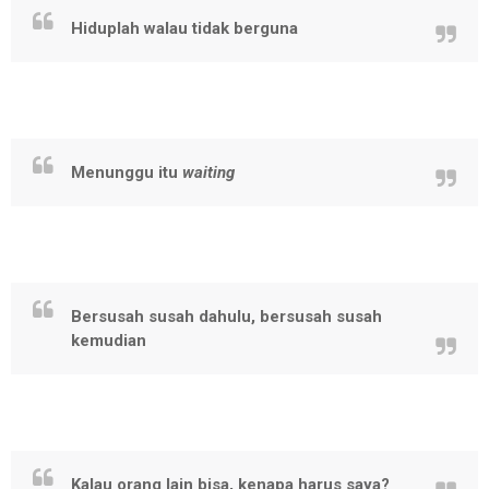
Hiduplah walau tidak berguna
Menunggu itu
waiting
Bersusah susah dahulu, bersusah susah
kemudian
Kalau orang lain bisa, kenapa harus saya?