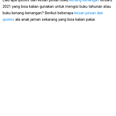
Lalu apa
quotes
dan kesan pesan buku
kenang kenangan
terbaru
2021 yang bisa kalian gunakan untuk mengisi buku tahunan atau
buku kenang-kenangan? Berikut beberapa
kesan pesan dan
quotes
ala anak jaman sekarang yang bisa kalian pakai.