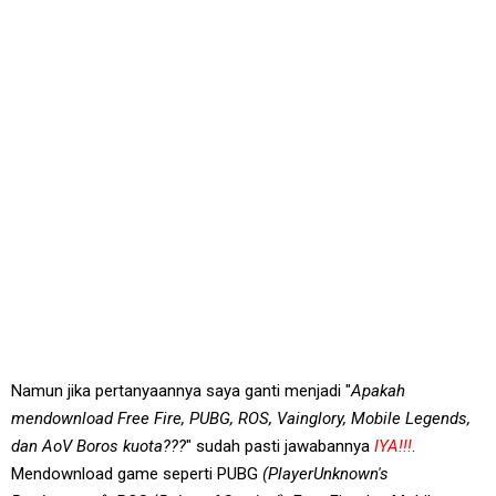
Namun jika pertanyaannya saya ganti menjadi "
Apakah
mendownload Free Fire, PUBG, ROS, Vainglory, Mobile Legends,
dan AoV Boros kuota???
" sudah pasti jawabannya
IYA!!!
.
Mendownload game seperti PUBG
(PlayerUnknown's