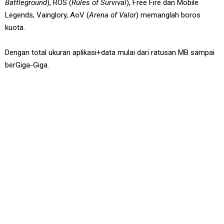
Battleground
), ROS (
Rules of Survival
), Free Fire dan Mobile
Legends, Vainglory, AoV (
Arena of Valor
) memanglah boros
kuota.
Dengan total ukuran aplikasi+data mulai dari ratusan MB sampai
berGiga-Giga.