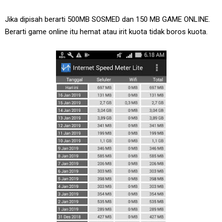
Jika dipisah berarti 500MB SOSMED dan 150 MB GAME ONLINE.
Berarti game online itu hemat atau irit kuota tidak boros kuota.