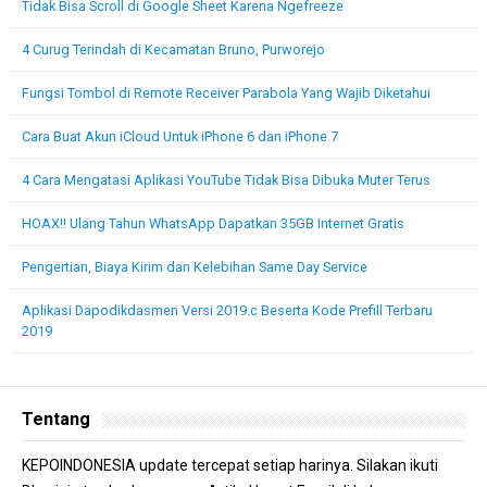
Tidak Bisa Scroll di Google Sheet Karena Ngefreeze
4 Curug Terindah di Kecamatan Bruno, Purworejo
Fungsi Tombol di Remote Receiver Parabola Yang Wajib Diketahui
Cara Buat Akun iCloud Untuk iPhone 6 dan iPhone 7
4 Cara Mengatasi Aplikasi YouTube Tidak Bisa Dibuka Muter Terus
HOAX!! Ulang Tahun WhatsApp Dapatkan 35GB Internet Gratis
Pengertian, Biaya Kirim dan Kelebihan Same Day Service
Aplikasi Dapodikdasmen Versi 2019.c Beserta Kode Prefill Terbaru
2019
Tentang
KEPOINDONESIA update tercepat setiap harinya. Silakan ikuti