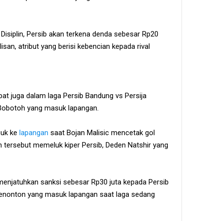
Disiplin, Persib akan terkena denda sebesar Rp20
lisan, atribut yang berisi kebencian kepada rival
apat juga dalam laga Persib Bandung vs Persija
 Bobotoh yang masuk lapangan.
suk ke
lapangan
saat Bojan Malisic mencetak gol
 tersebut memeluk kiper Persib, Deden Natshir yang
menjatuhkan sanksi sebesar Rp30 juta kepada Persib
penonton yang masuk lapangan saat laga sedang