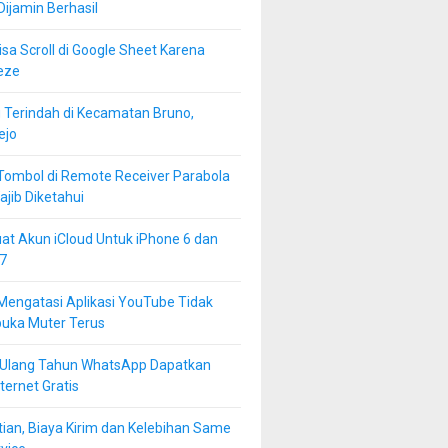
 Dijamin Berhasil
isa Scroll di Google Sheet Karena
eze
 Terindah di Kecamatan Bruno,
ejo
Tombol di Remote Receiver Parabola
jib Diketahui
at Akun iCloud Untuk iPhone 6 dan
7
Mengatasi Aplikasi YouTube Tidak
buka Muter Terus
 Ulang Tahun WhatsApp Dapatkan
ternet Gratis
ian, Biaya Kirim dan Kelebihan Same