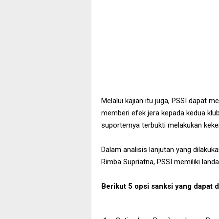
Melalui kajian itu juga, PSSI dapat
memberi efek jera kepada kedua kl
suporternya terbukti melakukan keker
Dalam analisis lanjutan yang dilakuka
Rimba Supriatna, PSSI memiliki land
Berikut 5 opsi sanksi yang dapat 