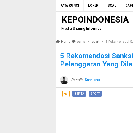
KATA KUNCI
LOKER
SOAL
DAFT
KEPOINDONESIA
Media Sharing Informasi
Home
berita
sport
5 Rekomendasi Sanks
5 Rekomendasi Sanksi 
Pelanggaran Yang Dil
Penulis
Sutrisno
BERITA
SPORT