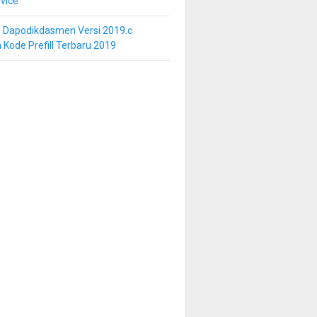
vice
i Dapodikdasmen Versi 2019.c
 Kode Prefill Terbaru 2019