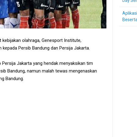
Day Ser
Aplikas
Beserta
 kebijakan olahraga, Genesport Institute,
kepada Persib Bandung dan Persija Jakarta.
ub Persija Jakarta yang hendak menyaksikan tim
rsib Bandung, namun malah tewas mengenaskan
ng Bandung.