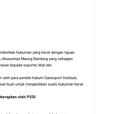
 memberikan hukuman yang berat dengan tujuan
ub, khususnya Maung Bandung yang sebagian
asan kepada suporter klub lain.
n oleh para peneliti hukum Ganesport Institute,
asan kuat untuk menjatuhkan suatu hukuman berat.
diterapkan oleh PSSI: