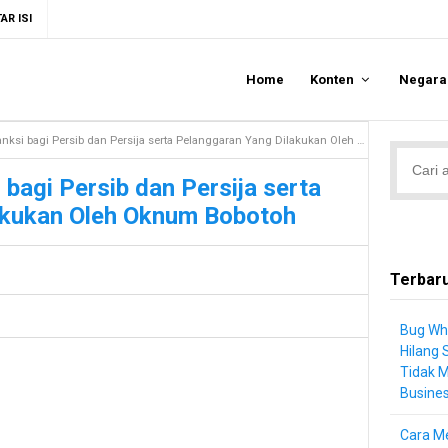
AR ISI
Home
Konten
Negar
i bagi Persib dan Persija serta Pelanggaran Yang Dilakukan Oleh Oknum Bobotoh
bagi Persib dan Persija serta
akukan Oleh Oknum Bobotoh
Terbar
Bug Wh
Hilang 
Tidak 
Busine
Cara Me