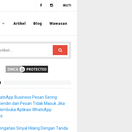
IKUTI
a
Artikel
Blog
Wawasan
u
atsApp Business Pesan Sering
Sendiri dan Pesan Tidak Masuk Jika
Membuka Aplikasi WhatsApp
ss
ngatasi Sinyal Hilang Dengan Tanda