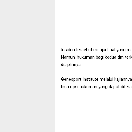
Insiden tersebut menjadi hal yang m
Namun, hukuman bagi kedua tim terka
disiplinnya.
Genesport Institute melalui kajianny
lima opsi hukuman yang dapat diterap