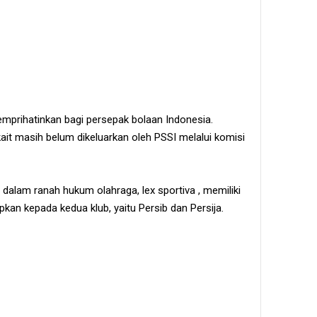
emprihatinkan bagi persepak bolaan Indonesia.
it masih belum dikeluarkan oleh PSSI melalui komisi
a dalam ranah hukum olahraga, lex sportiva , memiliki
kan kepada kedua klub, yaitu Persib dan Persija.