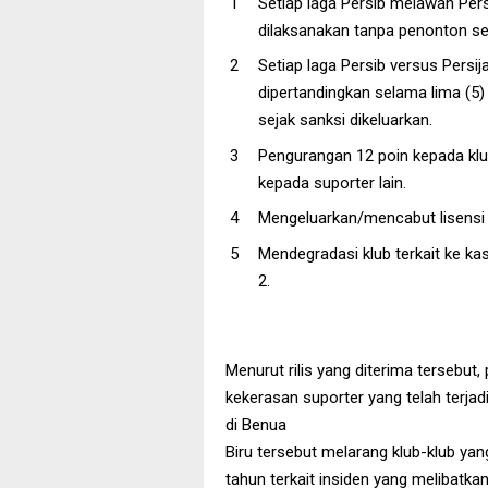
Setiap laga Persib melawan Pers
dilaksanakan tanpa penonton sela
Setiap laga Persib versus Persij
dipertandingkan selama lima (5) 
sejak sanksi dikeluarkan.
Pengurangan 12 poin kepada kl
kepada suporter lain.
Mengeluarkan/mencabut lisensi kl
Mendegradasi klub terkait ke kast
2.
Menurut rilis yang diterima tersebut
kekerasan suporter yang telah terjad
di Benua
Biru tersebut melarang klub-klub yang
tahun terkait insiden yang melibatka