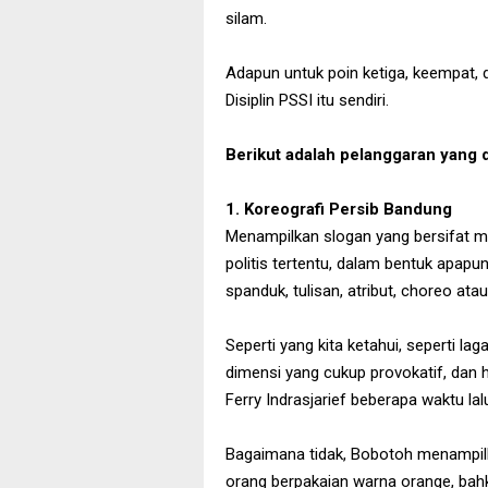
silam.
Adapun untuk poin ketiga, keempat, 
Disiplin PSSI itu sendiri.
Berikut adalah pelanggaran yang 
1. Koreografi Persib Bandung
Menampilkan slogan yang bersifat me
politis tertentu, dalam bentuk apa
spanduk, tulisan, atribut, choreo at
Seperti yang kita ketahui, seperti la
dimensi yang cukup provokatif, dan h
Ferry Indrasjarief beberapa waktu lal
Bagaimana tidak, Bobotoh menampil
orang berpakaian warna orange, bah