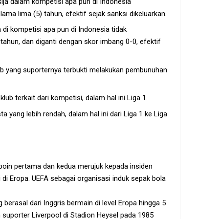
ija dalam kompetisi apa pun di Indonesia
ma lima (5) tahun, efektif sejak sanksi dikeluarkan.
a di kompetisi apa pun di Indonesia tidak
tahun, dan diganti dengan skor imbang 0-0, efektif
ub yang suporternya terbukti melakukan pembunuhan
ub terkait dari kompetisi, dalam hal ini Liga 1.
a yang lebih rendah, dalam hal ini dari Liga 1 ke Liga
, poin pertama dan kedua merujuk kepada insiden
i di Eropa. UEFA sebagai organisasi induk sepak bola
 berasal dari Inggris bermain di level Eropa hingga 5
n suporter Liverpool di Stadion Heysel pada 1985