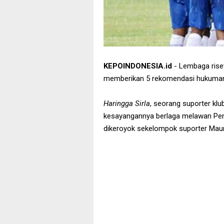
KEPOINDONESIA.id
- Lembaga riset
memberikan 5 rekomendasi hukuman 
Haringga Sirla
, seorang suporter kl
kesayangannya berlaga melawan Pe
dikeroyok sekelompok suporter Mau