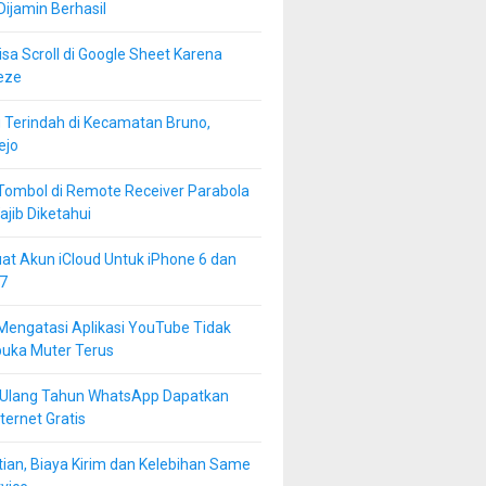
 Dijamin Berhasil
isa Scroll di Google Sheet Karena
eze
 Terindah di Kecamatan Bruno,
ejo
Tombol di Remote Receiver Parabola
jib Diketahui
at Akun iCloud Untuk iPhone 6 dan
7
Mengatasi Aplikasi YouTube Tidak
buka Muter Terus
 Ulang Tahun WhatsApp Dapatkan
ternet Gratis
ian, Biaya Kirim dan Kelebihan Same