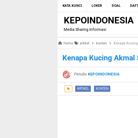
KATA KUNCI
LOKER
SOAL
DAFT
KEPOINDONESIA
Media Sharing Informasi
Home
artikel
konten
Kenapa Kucing 
Kenapa Kucing Akmal 
Penulis
KEPOINDONESIA
ARTIKEL
KONTEN