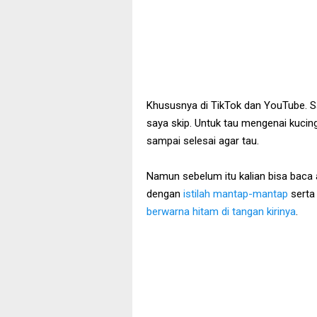
Khususnya di TikTok dan YouTube. Sa
saya skip. Untuk tau mengenai kucing
sampai selesai agar tau.
Namun sebelum itu kalian bisa baca a
dengan
istilah mantap-mantap
serta
berwarna hitam di tangan kirinya
.