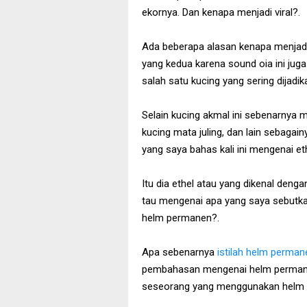
ekornya. Dan kenapa menjadi viral?.
Ada beberapa alasan kenapa menjadi 
yang kedua karena sound oia ini jug
salah satu kucing yang sering dijadi
Selain kucing akmal ini sebenarnya m
kucing mata juling, dan lain sebaga
yang saya bahas kali ini mengenai et
Itu dia ethel atau yang dikenal denga
tau mengenai apa yang saya sebutka
helm permanen?.
Apa sebenarnya
istilah helm perman
pembahasan mengenai helm permane
seseorang yang menggunakan helm f