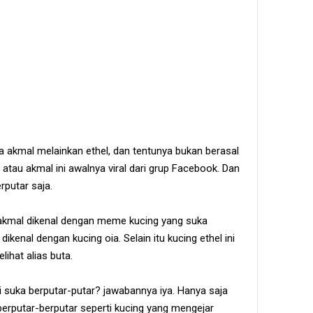
 akmal melainkan ethel, dan tentunya bukan berasal
 atau akmal ini awalnya viral dari grup Facebook. Dan
putar saja.
g akmal dikenal dengan meme kucing yang suka
ikenal dengan kucing oia. Selain itu kucing ethel ini
ihat alias buta.
i suka berputar-putar? jawabannya iya. Hanya saja
erputar-berputar seperti kucing yang mengejar