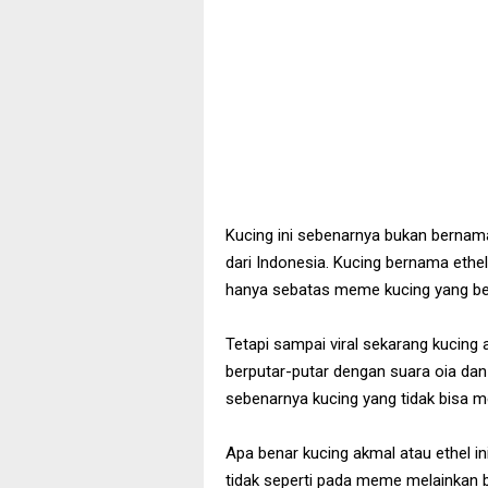
Kucing ini sebenarnya bukan bernama
dari Indonesia. Kucing bernama ethel
hanya sebatas meme kucing yang ber
Tetapi sampai viral sekarang kucin
berputar-putar dengan suara oia dan d
sebenarnya kucing yang tidak bisa mel
Apa benar kucing akmal atau ethel in
tidak seperti pada meme melainkan b