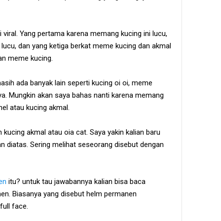
viral. Yang pertama karena memang kucing ini lucu,
a lucu, dan yang ketiga berkat meme kucing dan akmal
kan meme kucing.
asih ada banyak lain seperti kucing oi oi, meme
inya. Mungkin akan saya bahas nanti karena memang
hel atau kucing akmal.
n kucing akmal atau oia cat. Saya yakin kalian baru
n diatas. Sering melihat seseorang disebut dengan
en
itu? untuk tau jawabannya kalian bisa baca
n. Biasanya yang disebut helm permanen
ull face.