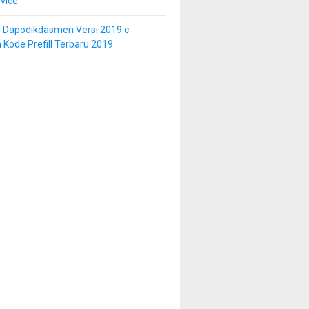
vice
i Dapodikdasmen Versi 2019.c
 Kode Prefill Terbaru 2019