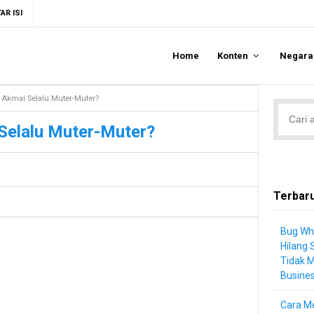
AR ISI
Home
Konten
Negar
Akmal Selalu Muter-Muter?
Selalu Muter-Muter?
Terbar
Bug Wh
Hilang 
Tidak 
Busine
Cara Me