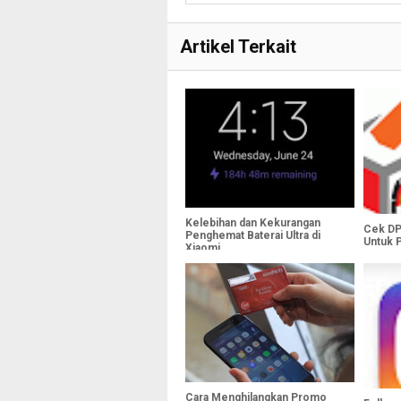
Artikel Terkait
Kelebihan dan Kekurangan
Cek DP
Penghemat Baterai Ultra di
Untuk 
Xiaomi
Cara Menghilangkan Promo