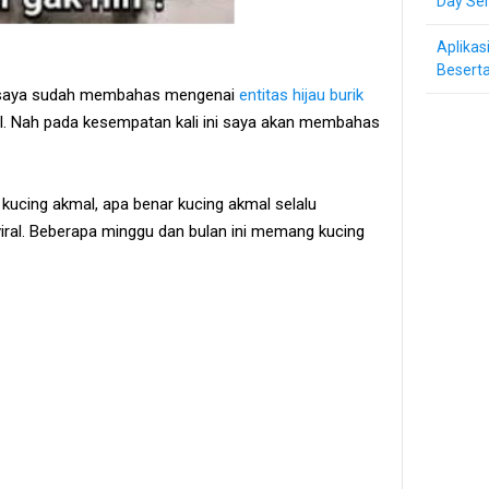
Day Ser
Aplikas
Beserta
 saya sudah membahas mengenai
entitas hijau burik
l. Nah pada kesempatan kali ini saya akan membahas
kucing akmal, apa benar kucing akmal selalu
viral. Beberapa minggu dan bulan ini memang kucing