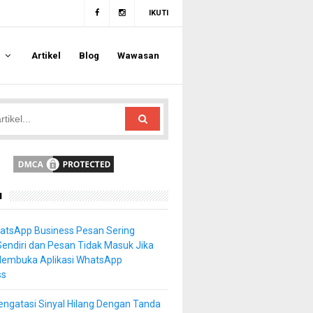
IKUTI
a
Artikel
Blog
Wawasan
u
atsApp Business Pesan Sering
Sendiri dan Pesan Tidak Masuk Jika
Membuka Aplikasi WhatsApp
ss
ngatasi Sinyal Hilang Dengan Tanda