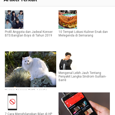
Profil Anggota dan Jadwal Konser
10 Tempat Lokasi Kuliner Enak dan
BTS Bangtan Boys di Tahun 2019
Melegenda di Semarang
Mengenal Lebih Jauh Tentang
Penyakit Langka Sindrom Guillain-
Barré
Kucing Anggora Putih, Langka,
Dilindungi, Namun Banyak Dicari
7 Cara Menghilangkan Iklan di HP