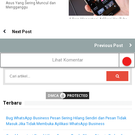
Asus Yang Sering Muncul dan
Mengganggu
4 Cara Mengatasi Aplikasi YouTube
Tidak Bisa Dibuka Muter Terus
Next Post
Previous Post
Lihat Komentar
Terbaru
Bug WhatsApp Business Pesan Sering Hilang Sendiri dan Pesan Tidak
Masuk Jika Tidak Membuka Aplikasi WhatsApp Business