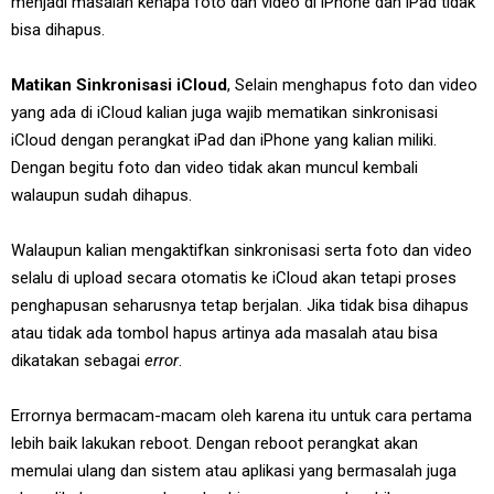
menjadi masalah kenapa foto dan video di iPhone dan iPad tidak
bisa dihapus.
Matikan Sinkronisasi iCloud
, Selain menghapus foto dan video
yang ada di iCloud kalian juga wajib mematikan sinkronisasi
iCloud dengan perangkat iPad dan iPhone yang kalian miliki.
Dengan begitu foto dan video tidak akan muncul kembali
walaupun sudah dihapus.
Walaupun kalian mengaktifkan sinkronisasi serta foto dan video
selalu di upload secara otomatis ke iCloud akan tetapi proses
penghapusan seharusnya tetap berjalan. Jika tidak bisa dihapus
atau tidak ada tombol hapus artinya ada masalah atau bisa
dikatakan sebagai
error
.
Errornya bermacam-macam oleh karena itu untuk cara pertama
lebih baik lakukan reboot. Dengan reboot perangkat akan
memulai ulang dan sistem atau aplikasi yang bermasalah juga