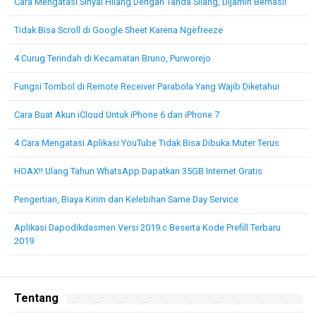
Cara Mengatasi Sinyal Hilang Dengan Tanda Silang, Dijamin Berhasil
Tidak Bisa Scroll di Google Sheet Karena Ngefreeze
4 Curug Terindah di Kecamatan Bruno, Purworejo
Fungsi Tombol di Remote Receiver Parabola Yang Wajib Diketahui
Cara Buat Akun iCloud Untuk iPhone 6 dan iPhone 7
4 Cara Mengatasi Aplikasi YouTube Tidak Bisa Dibuka Muter Terus
HOAX!! Ulang Tahun WhatsApp Dapatkan 35GB Internet Gratis
Pengertian, Biaya Kirim dan Kelebihan Same Day Service
Aplikasi Dapodikdasmen Versi 2019.c Beserta Kode Prefill Terbaru
2019
Tentang