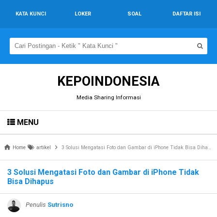
KATA KUNCI
LOKER
SOAL
DAFTAR ISI
KEPOINDONESIA
Media Sharing Informasi
MENU
Home
artikel
3 Solusi Mengatasi Foto dan Gambar di iPhone Tidak Bisa Dihapus
3 Solusi Mengatasi Foto dan Gambar di iPhone Tidak
Bisa Dihapus
Penulis
Sutrisno