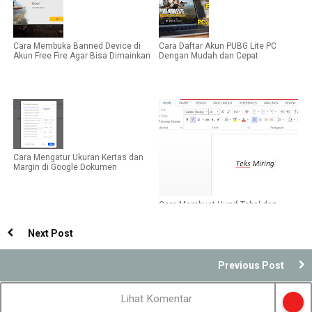
Cara Membuka Banned Device di
Cara Daftar Akun PUBG Lite PC
Akun Free Fire Agar Bisa Dimainkan
Dengan Mudah dan Cepat
Cara Mengatur Ukuran Kertas dan
Margin di Google Dokumen
Cara Membuat Huruf Tebal dan
Miring di Microsoft Word
Next Post
Previous Post
Lihat Komentar