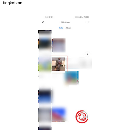
tingkatkan