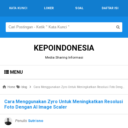
KATA KUNCI
LOKER
SOAL
DAFTAR ISI
KEPOINDONESIA
Media Sharing Informasi
MENU
Home
blog
Cara Menggunakan Zyro Untuk Meningkatkan Resolusi Foto Dengan AI Image Scaler
Cara Menggunakan Zyro Untuk Meningkatkan Resolusi
Foto Dengan AI Image Scaler
Penulis
Sutrisno