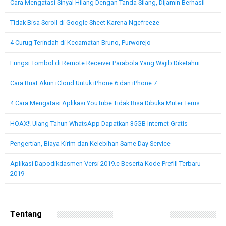
Cara Mengatasi Sinyal Hilang Dengan Tanda Silang, Dijamin Berhasil
Tidak Bisa Scroll di Google Sheet Karena Ngefreeze
4 Curug Terindah di Kecamatan Bruno, Purworejo
Fungsi Tombol di Remote Receiver Parabola Yang Wajib Diketahui
Cara Buat Akun iCloud Untuk iPhone 6 dan iPhone 7
4 Cara Mengatasi Aplikasi YouTube Tidak Bisa Dibuka Muter Terus
HOAX!! Ulang Tahun WhatsApp Dapatkan 35GB Internet Gratis
Pengertian, Biaya Kirim dan Kelebihan Same Day Service
Aplikasi Dapodikdasmen Versi 2019.c Beserta Kode Prefill Terbaru
2019
Tentang