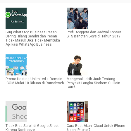
Bug WhatsApp Business Pesan
Profil Anggota dan Jadwal Konser
Sering Hilang Sendiri dan Pesan
BTS Bangtan Boys di Tahun 2019
Tidak Masuk Jika Tidak Membuka
Aplikasi WhatsApp Business
Promo Hosting Unlimited + Domain
Mengenal Lebih Jauh Tentang
.COM Mulai 10 Ribuan di Rumahweb
Penyakit Langka Sindrom Guillain-
Barré
Tidak Bisa Scroll di Google Sheet
Cara Buat Akun iCloud Untuk iPhone
Karena Ngefreeze
6 dan iPhone 7