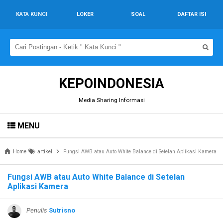
KATA KUNCI
LOKER
SOAL
DAFTAR ISI
KEPOINDONESIA
Media Sharing Informasi
MENU
Home
artikel
Fungsi AWB atau Auto White Balance di Setelan Aplikasi Kamera
Fungsi AWB atau Auto White Balance di Setelan
Aplikasi Kamera
Penulis
Sutrisno