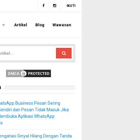
IKUTI
a
Artikel
Blog
Wawasan
u
atsApp Business Pesan Sering
Sendiri dan Pesan Tidak Masuk Jika
Membuka Aplikasi WhatsApp
ss
ngatasi Sinyal Hilang Dengan Tanda