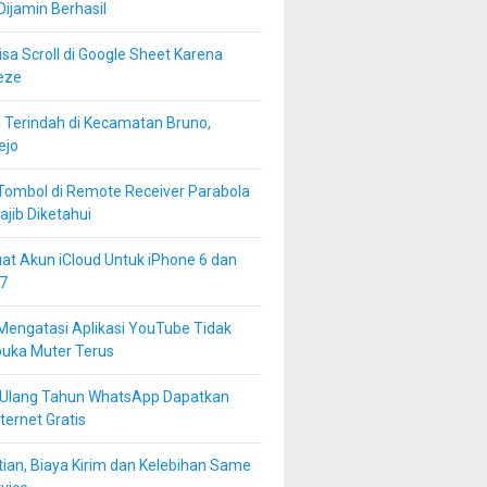
 Dijamin Berhasil
isa Scroll di Google Sheet Karena
eze
 Terindah di Kecamatan Bruno,
ejo
Tombol di Remote Receiver Parabola
jib Diketahui
at Akun iCloud Untuk iPhone 6 dan
7
Mengatasi Aplikasi YouTube Tidak
buka Muter Terus
 Ulang Tahun WhatsApp Dapatkan
ternet Gratis
ian, Biaya Kirim dan Kelebihan Same