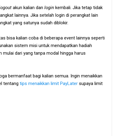
logout
akun kalian dan
login
kembali. Jika tetap tidak
ngkat lainnya. Jika setelah login di perangkat lain
gkat yang satunya sudah diblokir.
tas bisa kalian coba di beberapa event lainnya seperti
nakan sistem misi untuk mendapatkan hadiah
m mulai dari yang tanpa modal hingga harus
moga bermanfaat bagi kalian semua. Ingin menaikkan
kel tentang
tips menaikkan limit PayLater
supaya limit