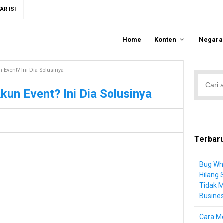
AR ISI
Home
Konten
Negar
 Event? Ini Dia Solusinya
kun Event? Ini Dia Solusinya
Terbar
Bug Wh
Hilang 
Tidak 
Busine
Cara Me