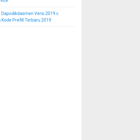
vice
i Dapodikdasmen Versi 2019.c
 Kode Prefill Terbaru 2019