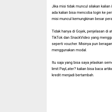
Jika misi tidak muncul silakan kalian
ada kalian bisa mencoba login ke pera
misi muncul kemungkinan besar peran
Tidak hanya di Gojek, penjelasan di a
TikTok dan SnackVideo yang menggu
seperti voucher. Misinya pun beraga
menggunakan modal.
Itu saja yang bisa saya jelaskan se
limit PayLater? kalian bisa baca arti
kredit menjadi bertambah.