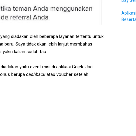
Day Ser
Aplikas
Beserta
 yang diadakan oleh beberapa layanan tertentu untuk
 baru. Saya tidak akan lebih lanjut membahas
 yakin kalian sudah tau.
iadakan yaitu event misi di aplikasi Gojek. Jadi
bonus berupa
cashback
atau voucher setelah