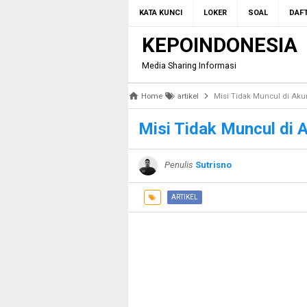
KATA KUNCI
LOKER
SOAL
DAFT
KEPOINDONESIA
Media Sharing Informasi
Home
artikel
Misi Tidak Muncul di Akun
Misi Tidak Muncul di A
Penulis
Sutrisno
ARTIKEL