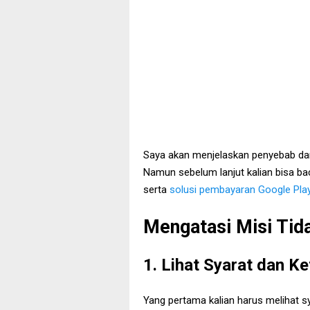
Saya akan menjelaskan penyebab dan 
Namun sebelum lanjut kalian bisa b
serta
solusi pembayaran Google Play
Mengatasi Misi Tid
1. Lihat Syarat dan K
Yang pertama kalian harus melihat s