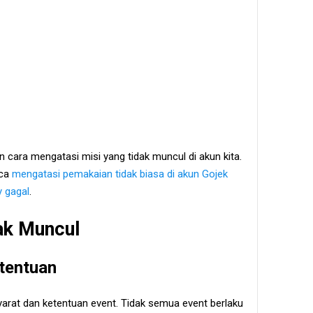
cara mengatasi misi yang tidak muncul di akun kita.
aca
mengatasi pemakaian tidak biasa di akun Gojek
 gagal
.
ak Muncul
etentuan
yarat dan ketentuan event. Tidak semua event berlaku