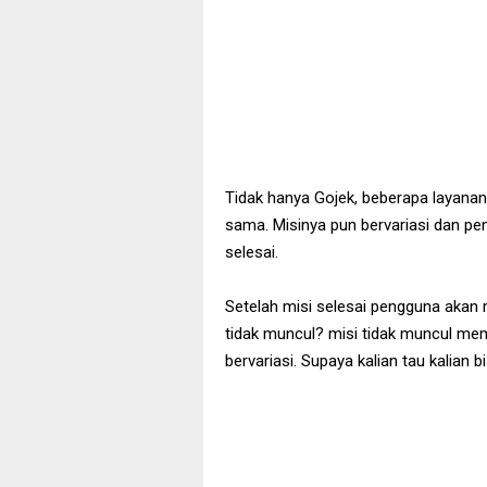
Tidak hanya Gojek, beberapa layanan
sama. Misinya pun bervariasi dan pe
selesai.
Setelah misi selesai pengguna akan
tidak muncul? misi tidak muncul me
bervariasi. Supaya kalian tau kalian b