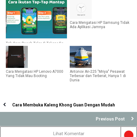
Cara Mengatasi HP Samsung Tidak
Ada Aplikasi Jamnya
Trik Cara Pecah Telor di Tokopedia
Agar Telornya Muncul
Cara Mengatasi HP Lenovo A7000
Antonov An-225 "Mriya" Pesawat
Yang Tidak Mau Booting
Terbesar dan Terberat, Hanya 1 di
Dunia
Cara Membuka Kaleng Khong Guan Dengan Mudah
Previous Post
Lihat Komentar