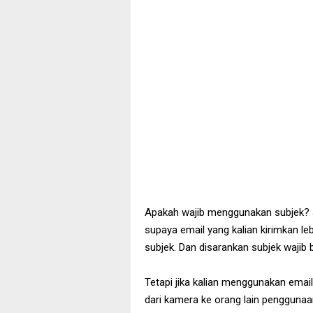
Apakah wajib menggunakan subjek? J
supaya email yang kalian kirimkan le
subjek. Dan disarankan subjek wajib b
Tetapi jika kalian menggunakan emai
dari kamera ke orang lain penggunaan