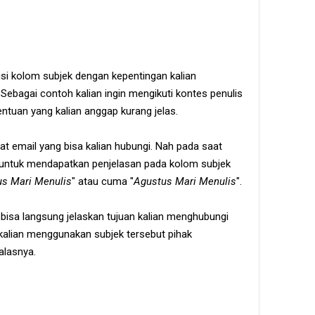
isi kolom subjek dengan kepentingan kalian
Sebagai contoh kalian ingin mengikuti kontes penulis
entuan yang kalian anggap kurang jelas.
at email yang bisa kalian hubungi. Nah pada saat
 untuk mendapatkan penjelasan pada kolom subjek
us Mari Menulis
" atau cuma "
Agustus Mari Menulis
".
 bisa langsung jelaskan tujuan kalian menghubungi
 kalian menggunakan subjek tersebut pihak
alasnya.