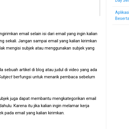
Day Ser
Aplikas
Beserta
girimkan email selain isi dari email yang ingin kalian
ng sekali. Jangan sampai email yang kalian kirimkan
idak mengisi subjek atau menggunakan subjek yang
 sebuah artikel di blog atau judul di video yang ada
Subject
berfungsi untuk menarik pembaca sebelum
subjek juga dapat membantu mengkategorikan email
hulu. Karena itu jika kalian ingin melamar kerja
ek pada email yang kalian kirimkan.