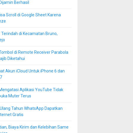
 Dijamin Berhasil
isa Scroll di Google Sheet Karena
eze
 Terindah di Kecamatan Bruno,
ejo
Tombol di Remote Receiver Parabola
jib Diketahui
at Akun iCloud Untuk iPhone 6 dan
7
Mengatasi Aplikasi YouTube Tidak
buka Muter Terus
 Ulang Tahun WhatsApp Dapatkan
ternet Gratis
ian, Biaya Kirim dan Kelebihan Same