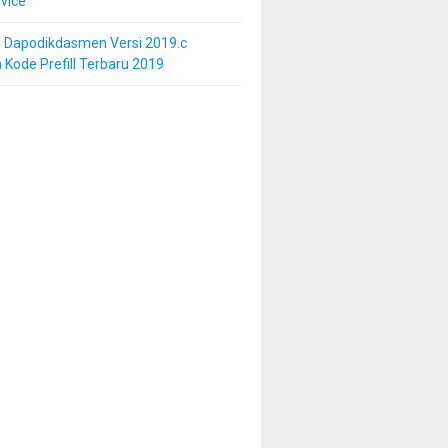
vice
i Dapodikdasmen Versi 2019.c
 Kode Prefill Terbaru 2019