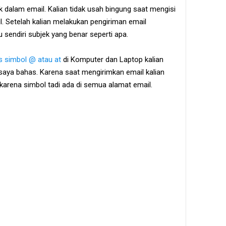
k dalam email. Kalian tidak usah bingung saat mengisi
l. Setelah kalian melakukan pengiriman email
u sendiri subjek yang benar seperti apa.
s simbol @ atau at
di Komputer dan Laptop kalian
 saya bahas. Karena saat mengirimkan email kalian
arena simbol tadi ada di semua alamat email.