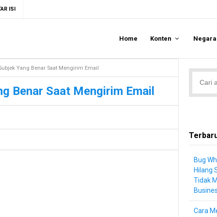
AR ISI
Home
Konten
Negar
Subjek Yang Benar Saat Mengirim Email
ng Benar Saat Mengirim Email
Terbar
Bug Wh
Hilang 
Tidak 
Busine
Cara Me