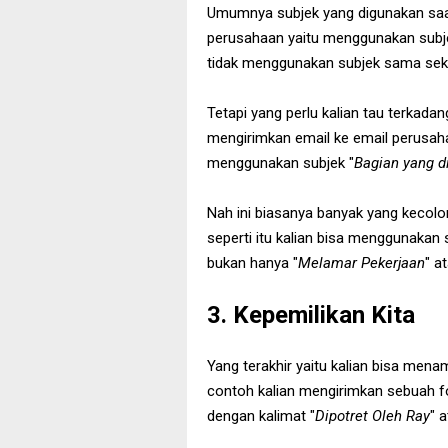
Umumnya subjek yang digunakan saa
perusahaan yaitu menggunakan subj
tidak menggunakan subjek sama seka
Tetapi yang perlu kalian tau terkad
mengirimkan email ke email perusaha
menggunakan subjek "
Bagian yang d
Nah ini biasanya banyak yang kecolo
seperti itu kalian bisa menggunakan su
bukan hanya "
Melamar Pekerjaan
" a
3. Kepemilikan Kita
Yang terakhir yaitu kalian bisa mena
contoh kalian mengirimkan sebuah fo
dengan kalimat "
Dipotret Oleh Ray
" a