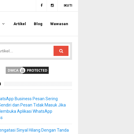
IKUTI
a
Artikel
Blog
Wawasan
u
atsApp Business Pesan Sering
Sendiri dan Pesan Tidak Masuk Jika
Membuka Aplikasi WhatsApp
ss
ngatasi Sinyal Hilang Dengan Tanda