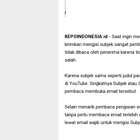
KEPOINDONESIA.id
- Saat ingin men
kirimkan mengisi subjek sangat penti
tidak dibaca oleh penerima karena t
salah.
Karena subjek sama seperti judul pada
di YouTube. Singkatnya Subjek atau
pembaca membuka email tersebut.
Selain menarik pembaca pengisian 
tanpa perlu membaca email terlebih da
lewat email wajib untuk mengisi Subj