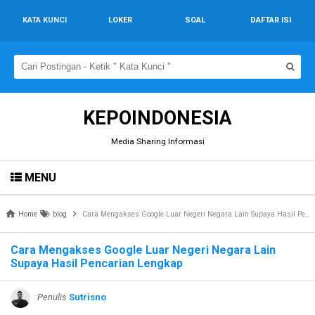
KATA KUNCI
LOKER
SOAL
DAFTAR ISI
KEPOINDONESIA
Media Sharing Informasi
MENU
Home
blog
Cara Mengakses Google Luar Negeri Negara Lain Supaya Hasil Pencarian Lengkap
Cara Mengakses Google Luar Negeri Negara Lain
Supaya Hasil Pencarian Lengkap
Penulis
Sutrisno