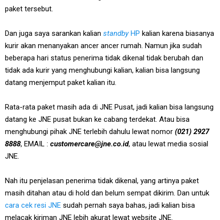
paket tersebut.
Dan juga saya sarankan kalian
standby
HP
kalian karena biasanya
kurir akan menanyakan ancer ancer rumah. Namun jika sudah
beberapa hari status penerima tidak dikenal tidak berubah dan
tidak ada kurir yang menghubungi kalian, kalian bisa langsung
datang menjemput paket kalian itu.
Rata-rata paket masih ada di JNE Pusat, jadi kalian bisa langsung
datang ke JNE pusat bukan ke cabang terdekat. Atau bisa
menghubungi pihak JNE terlebih dahulu lewat nomor
(021) 2927
8888
, EMAIL :
customercare@jne.co.id
, atau lewat media sosial
JNE.
Nah itu penjelasan penerima tidak dikenal, yang artinya paket
masih ditahan atau di hold dan belum sempat dikirim. Dan untuk
cara cek resi JNE
sudah pernah saya bahas, jadi kalian bisa
melacak kiriman JNE lebih akurat lewat website JNE.