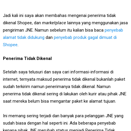
Jadi kali ini saya akan membahas mengenai penerima tidak
dikenal Shopee, dan
marketplace
lainnya yang menggunakan jasa
pengiriman JNE. Namun sebelum itu kalian bisa baca
penyebab
alamat tidak didukung
dan
penyebab produk gagal dimuat di
Shopee
.
Penerima Tidak Dikenal
Setelah saya telusuri dan saya cari informasi-informasi di
internet, ternyata maksud penerima tidak dikenal bukanlah paket
sudah terkirim namun penerimanya tidak dikenal. Namun
penerima tidak dikenal sering di lakukan oleh kurir atau pihak JNE
saat mereka belum bisa mengantar paket ke alamat tujuan.
Ini memang sering terjadi dan banyak para pelanggan JNE yang
sudah biasa dengan hal seperti ini. Ada beberapa penyebab
kenapa pihak JNE merubah status menjadi Penerima Tidak