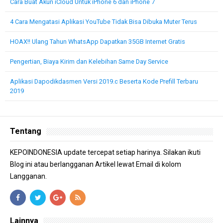
Cara Buat Akun iCloud Untuk iPhone 6 dan iPhone 7
4 Cara Mengatasi Aplikasi YouTube Tidak Bisa Dibuka Muter Terus
HOAX!! Ulang Tahun WhatsApp Dapatkan 35GB Internet Gratis
Pengertian, Biaya Kirim dan Kelebihan Same Day Service
Aplikasi Dapodikdasmen Versi 2019.c Beserta Kode Prefill Terbaru
2019
Tentang
KEPOINDONESIA update tercepat setiap harinya. Silakan ikuti
Blog ini atau berlangganan Artikel lewat Email di kolom
Langganan.
Lainnya