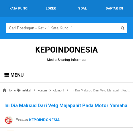
KATA KUNCI
LOKER
SOAL
DAFTAR ISI
KEPOINDONESIA
Media Sharing Informasi
MENU
Home
artikel
konten
otomotif
Ini Dia Maksud Dari Velg Majapahit Pada Motor Yamaha
Ini Dia Maksud Dari Velg Majapahit Pada Motor Yamaha
Penulis
KEPOINDONESIA