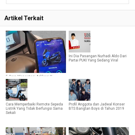
Artikel Terkait
Ini Dia Pasangan Nurhadi Aldo Dari
Partai PUKI Yang Sedang Viral
5 Cara Mengatasi Aplikasi Y-
Connect Tidak Terhubung atau
Tersambung
Cara Memperbaiki Remote Sepeda
Profil Anggota dan Jadwal Konser
Listrik Yang Tidak Berfungsi Sama
BTS Bangtan Boys di Tahun 2019
Sekali