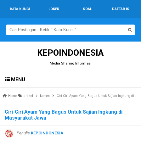
KATA KUNCI
LOKER
SOAL
DAFTAR ISI
KEPOINDONESIA
Media Sharing Informasi
MENU
Home
artikel
konten
Ciri-Ciri Ayam Yang Bagus Untuk Sajian Ingkung di Masyarakat Jawa
Ciri-Ciri Ayam Yang Bagus Untuk Sajian Ingkung di
Masyarakat Jawa
Penulis
KEPOINDONESIA