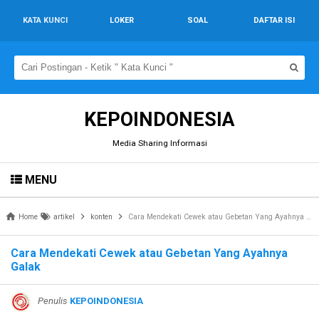
KATA KUNCI
LOKER
SOAL
DAFTAR ISI
KEPOINDONESIA
Media Sharing Informasi
MENU
Home
artikel
konten
Cara Mendekati Cewek atau Gebetan Yang Ayahnya Galak
Cara Mendekati Cewek atau Gebetan Yang Ayahnya
Galak
Penulis
KEPOINDONESIA