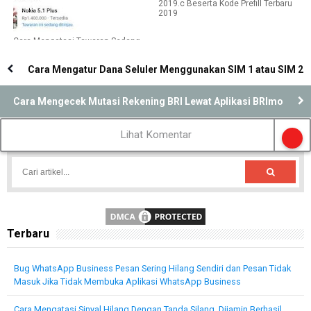
2019.c Beserta Kode Prefill Terbaru
2019
Cara Mengatasi Tawaran Sedang
Ditinjau di Facebook Tidak Hilang-
Hilang
Cara Mengatur Dana Seluler Menggunakan SIM 1 atau SIM 2
Cara Mengecek Mutasi Rekening BRI Lewat Aplikasi BRImo
Lihat Komentar
Terbaru
Bug WhatsApp Business Pesan Sering Hilang Sendiri dan Pesan Tidak
Masuk Jika Tidak Membuka Aplikasi WhatsApp Business
Cara Mengatasi Sinyal Hilang Dengan Tanda Silang, Dijamin Berhasil