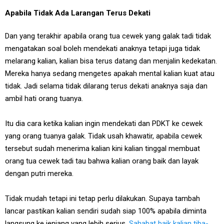
Apabila Tidak Ada Larangan Terus Dekati
Dan yang terakhir apabila orang tua cewek yang galak tadi tidak
mengatakan soal boleh mendekati anaknya tetapi juga tidak
melarang kalian, kalian bisa terus datang dan menjalin kedekatan.
Mereka hanya sedang mengetes apakah mental kalian kuat atau
tidak. Jadi selama tidak dilarang terus dekati anaknya saja dan
ambil hati orang tuanya.
Itu dia cara ketika kalian ingin mendekati dan PDKT ke cewek
yang orang tuanya galak. Tidak usah khawatir, apabila cewek
tersebut sudah menerima kalian kini kalian tinggal membuat
orang tua cewek tadi tau bahwa kalian orang baik dan layak
dengan putri mereka.
Tidak mudah tetapi ini tetap perlu dilakukan. Supaya tambah
lancar pastikan kalian sendiri sudah siap 100% apabila diminta
langsung ke jenjang yang lebih serius.
Sahabat baik kalian tiba-