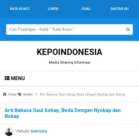
KATA KUNCI
LOKER
SOAL
DAFTAR ISI
KEPOINDONESIA
Media Sharing Informasi
MENU
Home
konten
Arti Bahasa Gaul Sokap, Beda Dengan Nyokap dan Bokap
Arti Bahasa Gaul Sokap, Beda Dengan Nyokap dan
Bokap
Penulis
Sutrisno