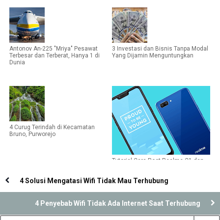
Antonov An-225 "Mriya" Pesawat
3 Investasi dan Bisnis Tanpa Modal
Terbesar dan Terberat, Hanya 1 di
Yang Dijamin Menguntungkan
Dunia
4 Curug Terindah di Kecamatan
Bruno, Purworejo
Tutorial Cara Root Realme C1 dan
Cara Install TWRP Recovery
4 Solusi Mengatasi Wifi Tidak Mau Terhubung
4 Penyebab Wifi Tidak Ada Internet Saat Terhubung