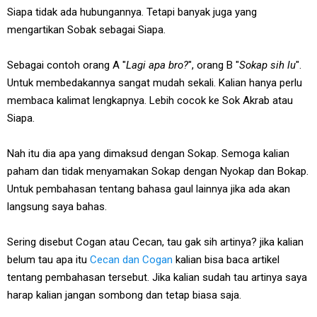
Siapa tidak ada hubungannya. Tetapi banyak juga yang
mengartikan Sobak sebagai Siapa.
Sebagai contoh orang A "
Lagi apa bro?
", orang B "
Sokap sih lu
".
Untuk membedakannya sangat mudah sekali. Kalian hanya perlu
membaca kalimat lengkapnya. Lebih cocok ke Sok Akrab atau
Siapa.
Nah itu dia apa yang dimaksud dengan Sokap. Semoga kalian
paham dan tidak menyamakan Sokap dengan Nyokap dan Bokap.
Untuk pembahasan tentang bahasa gaul lainnya jika ada akan
langsung saya bahas.
Sering disebut Cogan atau Cecan, tau gak sih artinya? jika kalian
belum tau apa itu
Cecan dan Cogan
kalian bisa baca artikel
tentang pembahasan tersebut. Jika kalian sudah tau artinya saya
harap kalian jangan sombong dan tetap biasa saja.