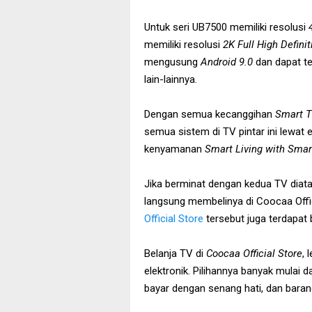
Untuk seri UB7500 memiliki resolusi
memiliki resolusi
2K Full High Definit
mengusung
Android 9.0
dan dapat t
lain-lainnya.
Dengan semua kecanggihan
Smart 
semua sistem di TV pintar ini lewat
kenyamanan
Smart Living with Smar
Jika berminat dengan kedua TV diata
langsung membelinya di Coocaa Offici
Official Store
tersebut juga terdapat b
Belanja TV di
Coocaa Official Store
, 
elektronik. Pilihannya banyak mulai d
bayar dengan senang hati, dan baran