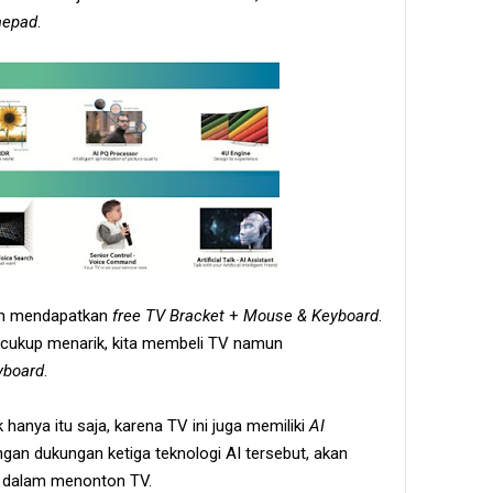
epad
.
an mendapatkan
free TV Bracket
+
Mouse & Keyboard
.
ng cukup menarik, kita membeli TV namun
yboard
.
hanya itu saja, karena TV ini juga memiliki
AI
ngan dukungan ketiga teknologi AI tersebut, akan
 dalam menonton TV.