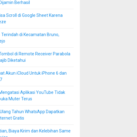
 Dijamin Berhasil
isa Scroll di Google Sheet Karena
eze
 Terindah di Kecamatan Bruno,
ejo
Tombol di Remote Receiver Parabola
jib Diketahui
at Akun iCloud Untuk iPhone 6 dan
7
Mengatasi Aplikasi YouTube Tidak
buka Muter Terus
 Ulang Tahun WhatsApp Dapatkan
ternet Gratis
ian, Biaya Kirim dan Kelebihan Same