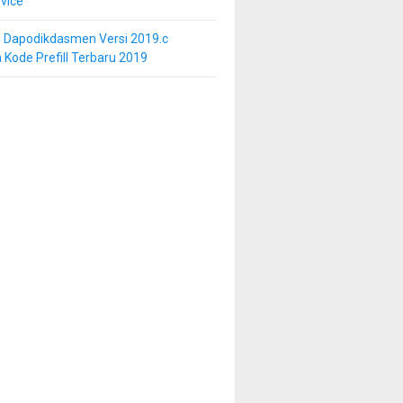
vice
i Dapodikdasmen Versi 2019.c
 Kode Prefill Terbaru 2019