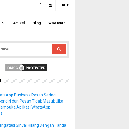
IKUTI
a
Artikel
Blog
Wawasan
u
atsApp Business Pesan Sering
Sendiri dan Pesan Tidak Masuk Jika
Membuka Aplikasi WhatsApp
ss
ngatasi Sinyal Hilang Dengan Tanda