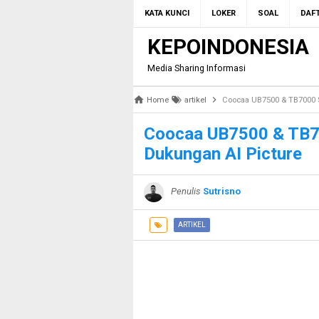
KATA KUNCI
LOKER
SOAL
DAFT
KEPOINDONESIA
Media Sharing Informasi
Home
artikel
Coocaa UB7500 & TB7000 
Coocaa UB7500 & TB7
Dukungan AI Picture
Penulis
Sutrisno
ARTIKEL