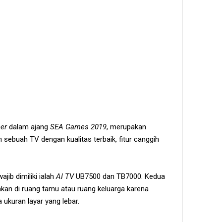
ner
dalam ajang
SEA Games 2019
, merupakan
sebuah TV dengan kualitas terbaik, fitur canggih
ib dimiliki ialah
AI TV
UB7500 dan TB7000. Kedua
akan di ruang tamu atau ruang keluarga karena
a ukuran layar yang lebar.