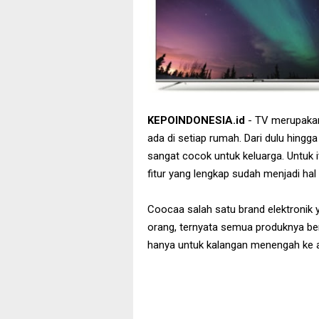
KEPOINDONESIA.id
- TV merupakan 
ada di setiap rumah. Dari dulu hing
sangat cocok untuk keluarga. Untuk i
fitur yang lengkap sudah menjadi hal 
Coocaa salah satu brand elektronik 
orang, ternyata semua produknya ber
hanya untuk kalangan menengah ke a