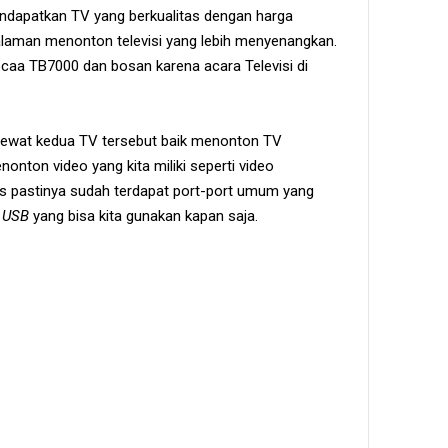
dapatkan TV yang berkualitas dengan harga
ngalaman menonton televisi yang lebih menyenangkan.
aa TB7000 dan bosan karena acara Televisi di
 lewat kedua TV tersebut baik menonton TV
nton video yang kita miliki seperti video
s pastinya sudah terdapat port-port umum yang
t USB
yang bisa kita gunakan kapan saja.