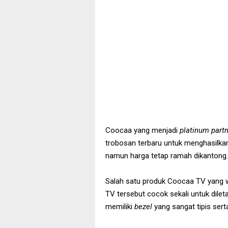
Coocaa yang menjadi
platinum part
trobosan terbaru untuk menghasilkan 
namun harga tetap ramah dikantong.
Salah satu produk Coocaa TV yang waj
TV tersebut cocok sekali untuk dilet
memiliki
bezel
yang sangat tipis sert