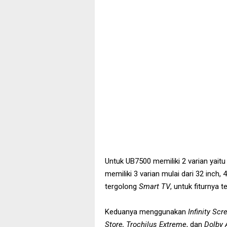
Untuk UB7500 memiliki 2 varian yait
memiliki 3 varian mulai dari 32 inch,
tergolong
Smart TV
, untuk fiturnya 
Keduanya menggunakan
Infinity Scr
Store,
Trochilus Extreme
, dan
Dolby 