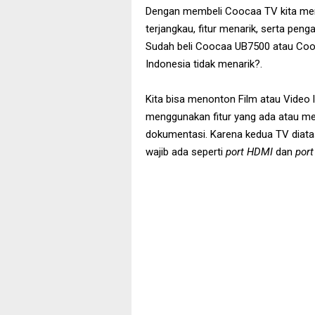
Dengan membeli Coocaa TV kita men
terjangkau, fitur menarik, serta pe
Sudah beli Coocaa UB7500 atau Cooc
Indonesia tidak menarik?.
Kita bisa menonton Film atau Video
menggunakan fitur yang ada atau meno
dokumentasi. Karena kedua TV diata
wajib ada seperti
port HDMI
dan
por