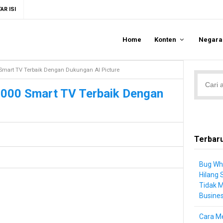
AR ISI
Home
Konten
Negar
Smart TV Terbaik Dengan Dukungan AI Picture
000 Smart TV Terbaik Dengan
Terbar
Bug Wh
Hilang 
Tidak 
Busine
Cara Me