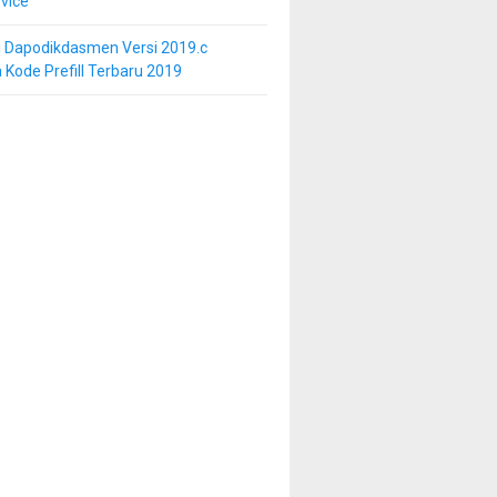
vice
i Dapodikdasmen Versi 2019.c
 Kode Prefill Terbaru 2019