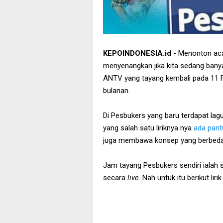
KEPOINDONESIA.id
- Menonton aca
menyenangkan jika kita sedang banya
ANTV yang tayang kembali pada 11 F
bulanan.
Di Pesbukers yang baru terdapat la
yang salah satu liriknya nya
ada pant
juga membawa konsep yang berbeda 
Jam tayang Pesbukers sendiri ialah 
secara
live
. Nah untuk itu berikut li