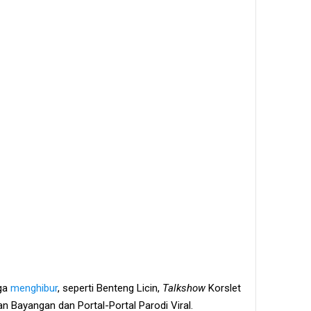
ga
menghibur
, seperti Benteng Licin,
Talkshow
Korslet
an Bayangan dan Portal-Portal Parodi Viral.