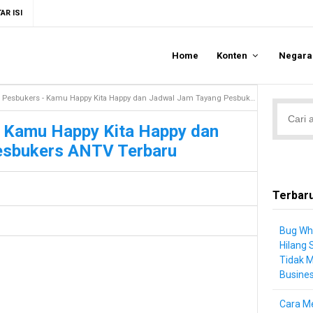
AR ISI
Home
Konten
Negar
Pesbukers - Kamu Happy Kita Happy dan Jadwal Jam Tayang Pesbukers ANTV Terbaru
- Kamu Happy Kita Happy dan
esbukers ANTV Terbaru
Terbar
Bug Wh
Hilang 
Tidak 
Busine
Cara Me