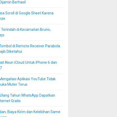
 Dijamin Berhasil
isa Scroll di Google Sheet Karena
eze
 Terindah di Kecamatan Bruno,
ejo
Tombol di Remote Receiver Parabola
jib Diketahui
at Akun iCloud Untuk iPhone 6 dan
7
Mengatasi Aplikasi YouTube Tidak
buka Muter Terus
 Ulang Tahun WhatsApp Dapatkan
ternet Gratis
ian, Biaya Kirim dan Kelebihan Same