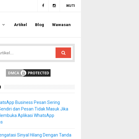
IKUTI
a
Artikel
Blog
Wawasan
u
atsApp Business Pesan Sering
Sendiri dan Pesan Tidak Masuk Jika
Membuka Aplikasi WhatsApp
ss
ngatasi Sinyal Hilang Dengan Tanda