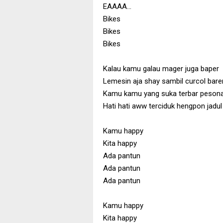
EAAAA...
Bikes
Bikes
Bikes
Kalau kamu galau mager juga baper
Lemesin aja shay sambil curcol bar
Kamu kamu yang suka terbar peson
Hati hati aww terciduk hengpon jadul
Kamu happy
Kita happy
Ada pantun
Ada pantun
Ada pantun
Kamu happy
Kita happy