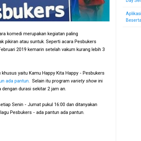
Day Ser
Aplikas
Beserta
ra komedi merupakan kegiatan paling
k pikiran atau suntuk. Seperti acara Pesbukers
ebruari 2019 kemarin setelah vakum kurang lebih 3
gu khusus yaitu Kamu Happy Kita Happy - Pesbukers
un ada pantun
. Selain itu program
variety show
ini
dengan durasi sekitar 2 jam an.
setiap Senin - Jumat pukul 16:00 dan ditanyakan
rik lagu Pesbukers - ada pantun ada pantun.