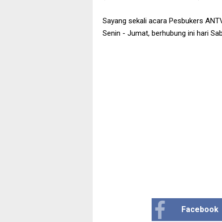
Sayang sekali acara Pesbukers ANTV 
Senin - Jumat, berhubung ini hari Sabt
Facebook