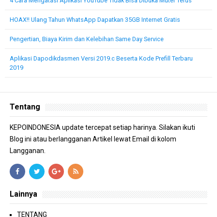
4 Cara Mengatasi Aplikasi YouTube Tidak Bisa Dibuka Muter Terus
HOAX!! Ulang Tahun WhatsApp Dapatkan 35GB Internet Gratis
Pengertian, Biaya Kirim dan Kelebihan Same Day Service
Aplikasi Dapodikdasmen Versi 2019.c Beserta Kode Prefill Terbaru
2019
Tentang
KEPOINDONESIA update tercepat setiap harinya. Silakan ikuti
Blog ini atau berlangganan Artikel lewat Email di kolom
Langganan.
Lainnya
TENTANG