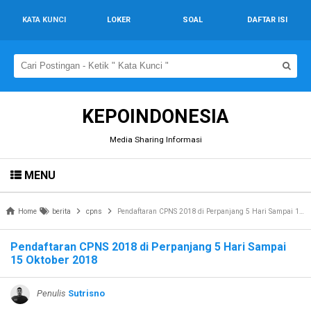
KATA KUNCI
LOKER
SOAL
DAFTAR ISI
KEPOINDONESIA
Media Sharing Informasi
MENU
Home
berita
cpns
Pendaftaran CPNS 2018 di Perpanjang 5 Hari Sampai 15 Oktober 2018
Pendaftaran CPNS 2018 di Perpanjang 5 Hari Sampai
15 Oktober 2018
Penulis
Sutrisno