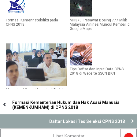
Formasi Kemenristekdikti pada
MH370: Pesawat Boeing 777 Milik
CPNS 2018
Malaysia Airlines Muncul Kembali di
Google Maps
Tips Daftar dan Input Data CPNS
2018 di Website SSCN BKN
Mengatasi Gagal Unggah di Portal
sscn.bkn.go.id
Formasi Kementerian Hukum dan Hak Asasi Manusia
(KEMENKUMHAM) di CPNS 2018
Daftar Lokasi Tes Seleksi CPNS 2018
Lihat Komentar