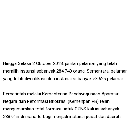
Hingga Selasa 2 Oktober 2018, jumlah pelamar yang telah
memilih instansi sebanyak 284.740 orang. Sementara, pelamar
yang telah diverifikasi oleh instansi sebanyak 58.626 pelamar.
Pemerintah melalui Kementerian Pendayagunaan Aparatur
Negara dan Reformasi Birokrasi (Kemenpan RB) telah
mengumumkan total formasi untuk CPNS kali ini sebanyak
238.015, di mana terbagi menjadi instansi pusat dan daerah.