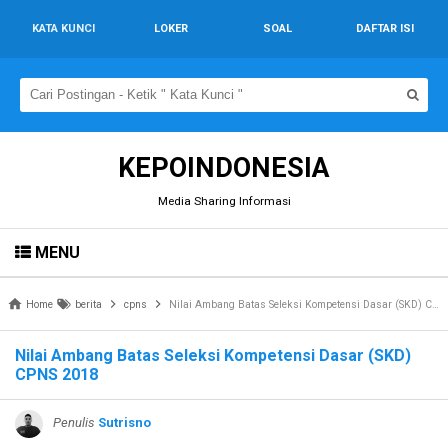
KATA KUNCI
LOKER
SOAL
DAFTAR ISI
KEPOINDONESIA
Media Sharing Informasi
MENU
Home
berita
cpns
Nilai Ambang Batas Seleksi Kompetensi Dasar (SKD) CPNS 2018
Nilai Ambang Batas Seleksi Kompetensi Dasar (SKD)
CPNS 2018
Penulis
Sutrisno