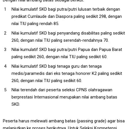
Nilai kumulatif SKD bagi putra/putri lulusan terbaik dengan
predikat Cumlaude dan Diaspora paling sedikit 298, dengan
nilai TIU paling rendah 85.
Nilai kumulatif SKD bagi penyandang disabilitas paling sedikit
260, dengan nilai TIU paling serendah-rendahnya 70.
Nilai kumulatif SKD bagi putra/putri Papua dan Papua Barat
paling sedikit 260, dengan nilai TIU paling sedikit 60.
Nilai kumulatif SKD bagi tenaga guru dan tenaga
medis/paramedis dari eks tenaga honorer K2 paling sedikit
260, dengan nilai TIU paling sedikit 60.
Nilai terendah dari peserta seleksi CPNS olahragawan
berprestasi Internasional merupakan nilai ambang batas
SKD.
Peserta harus melewati ambang batas (passing grade) agar bisa
melanjutkan ke proses berikutnya. Untuk Seleksi Kompetensi