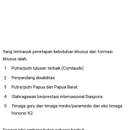
Yang termasuk penetapan kebutuhan khusus dan formasi
khusus ialah,
Putra/putri lulusan terbaik (Cumlaude)
Penyandang disabilitas
Putra/putri Papua dan Papua Barat
Olahragawan berprestasi internasional Diaspora
Tenaga guru dan tenaga medis/paramedis dari eks tenaga
honorer K2
Dengan nilai ambang batas sebagai berikut: